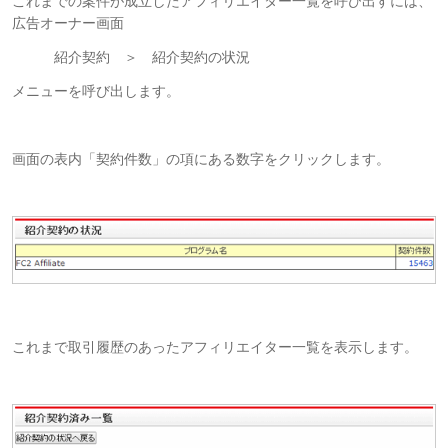
これまでの案件が成立したアフィリエイター一覧を呼び出すには、
広告オーナー画面
紹介契約 ＞ 紹介契約の状況
メニューを呼び出します。
画面の表内「契約件数」の項にある数字をクリックします。
これまで取引履歴のあったアフィリエイター一覧を表示します。