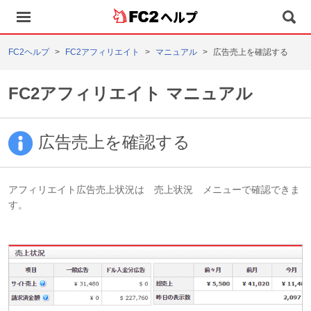
ヘルプ
FC2ヘルプ
FC2アフィリエイト
マニュアル
広告売上を確認する
FC2アフィリエイト マニュアル
広告売上を確認する
アフィリエイト広告売上状況は 売上状況 メニューで確認できま
す。