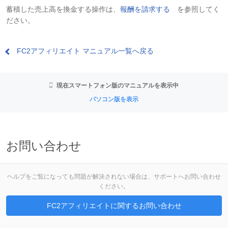
蓄積した売上高を換金する操作は、
報酬を請求する
を参照してく
ださい。
FC2アフィリエイト マニュアル一覧へ戻る
現在スマートフォン版のマニュアルを表示中
パソコン版を表示
お問い合わせ
ヘルプをご覧になっても問題が解決されない場合は、サポートへお問い合わせ
ください。
FC2アフィリエイトに関するお問い合わせ