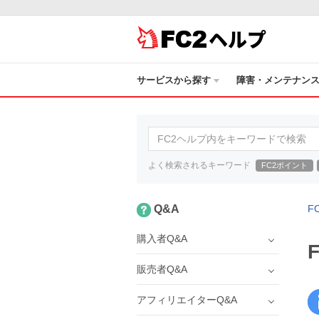
ヘルプ
サービスから探す
障害・メンテナン
よく検索されるキーワード
FC2ポイント
Q&A
F
購入者Q&A
販売者Q&A
アフィリエイターQ&A