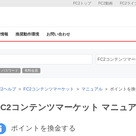
FC2トップ
FC2動画
FC2ライ
ス情報
推奨動作環境
お問い合わせ
パスワード
有料会員
C2ヘルプ
FC2コンテンツマーケット
マニュアル
ポイントを換
FC2コンテンツマーケット マニュ
ポイントを換金する