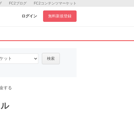
ブ
FC2ブログ
FC2コンテンツマーケット
ログイン
無料新規登録
検索
金する
アル