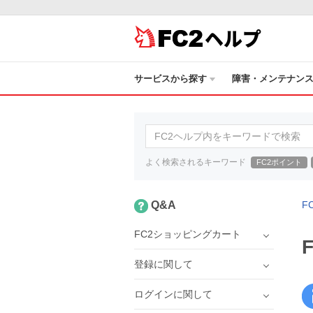
ヘルプ
サービスから探す
障害・メンテナン
よく検索されるキーワード
FC2ポイント
Q&A
F
FC2ショッピングカート
登録に関して
ログインに関して