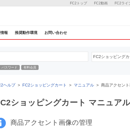
FC2トップ
FC2動画
FC2ライ
ス情報
推奨動作環境
お問い合わせ
パスワード
有料会員
C2ヘルプ
FC2ショッピングカート
マニュアル
商品アクセント
FC2ショッピングカート マニュア
商品アクセント画像の管理