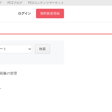
ブ
FC2ブログ
FC2コンテンツマーケット
ログイン
無料新規登録
検索
画像の管理
ル