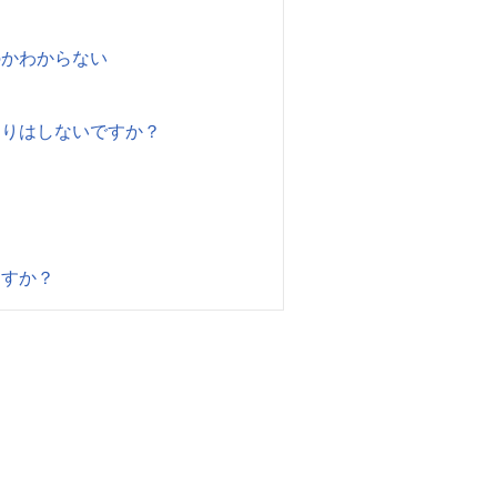
のかわからない
たりはしないですか？
ますか？