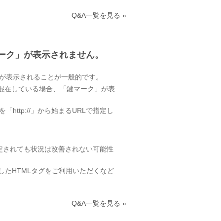
Q&A一覧を見る »
マーク」が表示されません。
」が表示されることが一般的です。
ツが混在している場合、「鍵マーク」が表
RLを「http://」から始まるURLで指定し
指定されても状況は改善されない可能性
したHTMLタグをご利用いただくなど
Q&A一覧を見る »