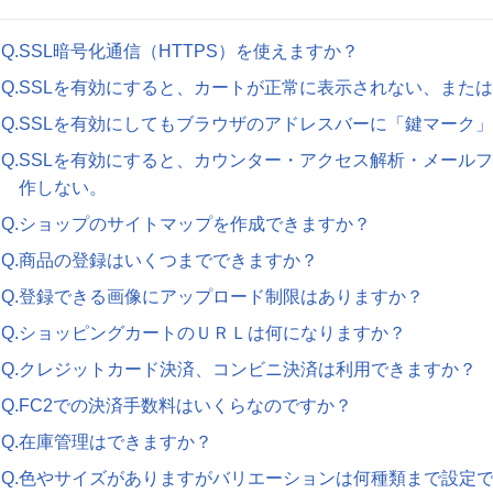
Q.SSL暗号化通信（HTTPS）を使えますか？
Q.SSLを有効にすると、カートが正常に表示されない、また
Q.SSLを有効にしてもブラウザのアドレスバーに「鍵マーク
Q.SSLを有効にすると、カウンター・アクセス解析・メール
作しない。
Q.ショップのサイトマップを作成できますか？
Q.商品の登録はいくつまでできますか？
Q.登録できる画像にアップロード制限はありますか？
Q.ショッピングカートのＵＲＬは何になりますか？
Q.クレジットカード決済、コンビニ決済は利用できますか？
Q.FC2での決済手数料はいくらなのですか？
Q.在庫管理はできますか？
Q.色やサイズがありますがバリエーションは何種類まで設定