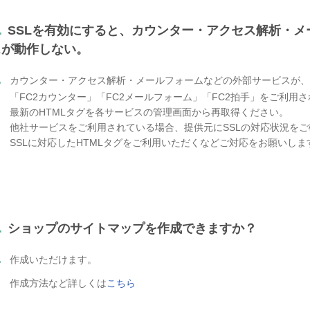
.
SSLを有効にすると、カウンター・アクセス解析・
スが動作しない。
.
カウンター・アクセス解析・メールフォームなどの外部サービスが、
「FC2カウンター」「FC2メールフォーム」「FC2拍手」をご利用
最新のHTMLタグを各サービスの管理画面から再取得ください。
他社サービスをご利用されている場合、提供元にSSLの対応状況を
SSLに対応したHTMLタグをご利用いただくなどご対応をお願いしま
.
ショップのサイトマップを作成できますか？
.
作成いただけます。
作成方法など詳しくは
こちら