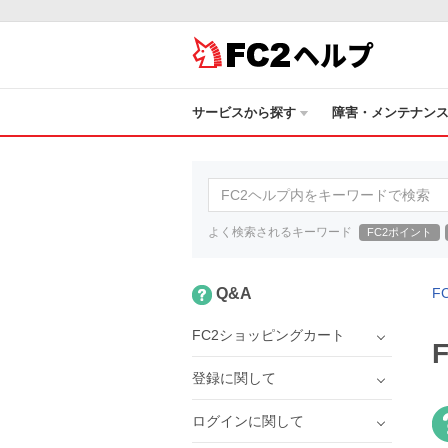
ヘルプ
サービスから探す
障害・メンテナン
よく検索されるキーワード
FC2ポイント
Q&A
F
FC2ショッピングカート
登録に関して
ログインに関して