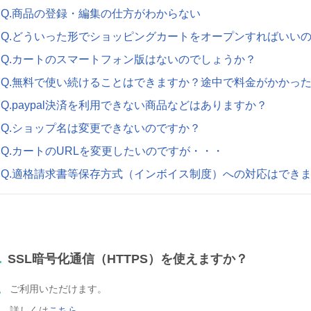
Q.商品の登録・編集の仕方がわからない
Q.どういった形でショッピングカートをオープンすればいい
Q.カートのスマートフォン版はないのでしょうか？
Q.無料で使い続けることはできますか？途中で料金がかかっ
Q.paypal決済を利用できない商品などはありますか？
Q.ショップ名は変更できないのですか？
Q.カートのURLを変更したいのですが・・・
Q.適格請求書等保存方式（インボイス制度）への対応はでき
.
SSL暗号化通信（HTTPS）を使えますか？
.
ご利用いただけます。
詳しくは
こちら