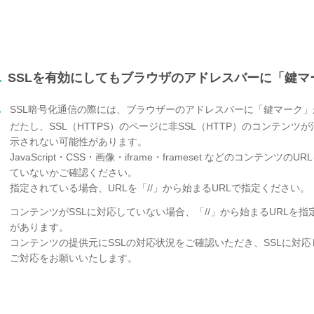
.
SSLを有効にしてもブラウザのアドレスバーに「鍵
.
SSL暗号化通信の際には、ブラウザーのアドレスバーに「鍵マーク
だたし、SSL（HTTPS）のページに非SSL（HTTP）のコンテン
示されない可能性があります。
JavaScript・CSS・画像・iframe・frameset などのコンテンツのU
ていないかご確認ください。
指定されている場合、URLを「//」から始まるURLで指定ください。
コンテンツがSSLに対応していない場合、「//」から始まるURLを
があります。
コンテンツの提供元にSSLの対応状況をご確認いただき、SSLに対応
ご対応をお願いいたします。