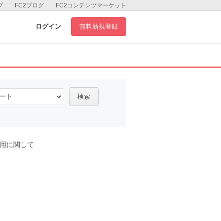
ブ
FC2ブログ
FC2コンテンツマーケット
ログイン
無料新規登録
検索
用に関して