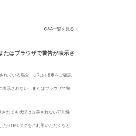
Q&A一覧を見る »
、またはブラウザで警告が表示さ
ンツを設置されている場合、URLの指定をご確認
正常に表示されない、またはブラウザで警
指定されても状況は改善されない可能性
したHTMLタグをご利用いただくなど