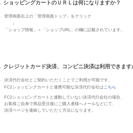
.
ショッピングカートのＵＲＬは何になりますか？
.
管理画面右上の「管理画面トップ」をクリック
↓
「ショップ情報」＞「ショップURL」の欄に記載されています。
.
クレジットカード決済、コンビニ決済は利用できます
.
決済代行会社とご契約いただくことでご利用が可能です。
FC2ショッピングカートと連携可能な決済代行会社は
こちら
FC2ショッピングカートと連動していない決済代行会社の場合、
お客様ご自身で商品受注後にご購入者様へメールなどにて、
決済ページを連絡していただく方法になります。