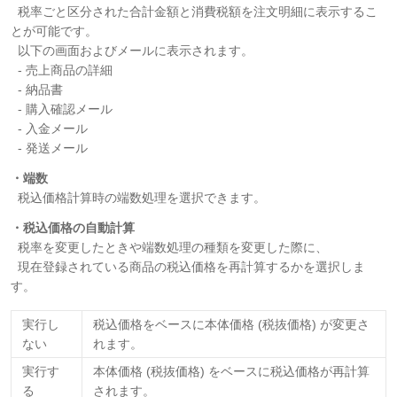
税率ごと区分された合計金額と消費税額を注文明細に表示するこ
とが可能です。
以下の画面およびメールに表示されます。
- 売上商品の詳細
- 納品書
- 購入確認メール
- 入金メール
- 発送メール
・端数
税込価格計算時の端数処理を選択できます。
・税込価格の自動計算
税率を変更したときや端数処理の種類を変更した際に、
現在登録されている商品の税込価格を再計算するかを選択しま
す。
実行し
税込価格をベースに本体価格 (税抜価格) が変更さ
ない
れます。
実行す
本体価格 (税抜価格) をベースに税込価格が再計算
る
されます。