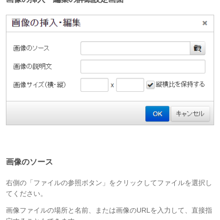
画像のソース
右側の「ファイルの参照ボタン」をクリックしてファイルを選択し
てください。
画像ファイルの場所と名前、または画像のURLを入力して、直接指