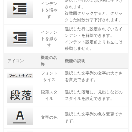
選択した行の文頭が右に字下げ
インデン
されます。
トを増や
複数回クリックすると、クリッ
す
クした回数分字下げされます。
選択した行に設定されているイ
インデン
ンデントを解除できます。
トを減ら
インデント設定前よりも左には
す
移動しません。
機能の名
アイコン
機能の説明
称
フォント
選択した文字列の文字の大きさ
サイズ
を変更できます。
段落スタ
選択した段落に、見出しなどの
イル
スタイルを設定できます。
選択した文字列の色を変更でき
文字の色
ます。