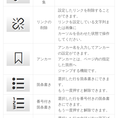
集
設定したリンクを削除すること
ができます。
リンクの
リンクを設定している文字列ま
削除
たは画像に
カーソルを合わせた状態で操作
してください。
アンカー名を入力してアンカー
の設定ができます。
アンカー
アンカーとは、ページ内の指定
した箇所へ
ジャンプする機能です。
選択した行を箇条書きにできま
箇条書き
す。
もう一度押すと解除できます。
選択した行を番号付きの箇条書
番号付き
きにできます。
箇条書き
もう一度押すと解除できます。