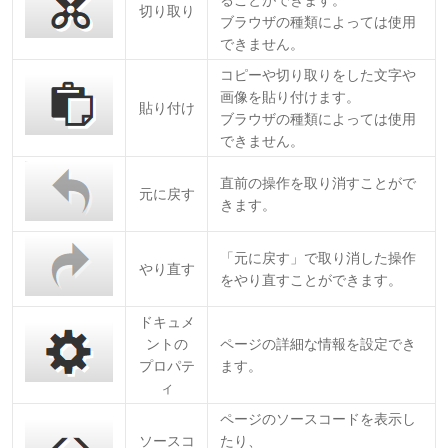
ることができます。
切り取り
ブラウザの種類によっては使用
できません。
コピーや切り取りをした文字や
画像を貼り付けます。
貼り付け
ブラウザの種類によっては使用
できません。
直前の操作を取り消すことがで
元に戻す
きます。
「元に戻す」で取り消した操作
やり直す
をやり直すことができます。
ドキュメ
ントの
ページの詳細な情報を設定でき
プロパテ
ます。
ィ
ページのソースコードを表示し
ソースコ
たり、