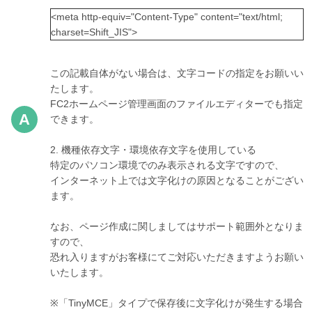
<meta http-equiv="Content-Type" content="text/html;
charset=Shift_JIS">
この記載自体がない場合は、文字コードの指定をお願いい
たします。
FC2ホームページ管理画面のファイルエディターでも指定
できます。
2. 機種依存文字・環境依存文字を使用している
特定のパソコン環境でのみ表示される文字ですので、
インターネット上では文字化けの原因となることがござい
ます。
なお、ページ作成に関しましてはサポート範囲外となりま
すので、
恐れ入りますがお客様にてご対応いただきますようお願い
いたします。
※「TinyMCE」タイプで保存後に文字化けが発生する場合