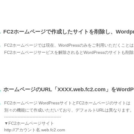
.
FC2ホームページで作成したサイトを削除し、Wordp
.
FC2ホームページでは現在、WordPressのみをご利用いただくこと
FC2ホームページサービスを解除されるとWordPressのサイトも
.
ホームページのURL「XXXX.web.fc2.com」をWor
.
FC2ホームページ WordPressサイトとFC2ホームページのサイトは
別々の機能にて作成いただいており、デフォルトURLは異なります。
--------------------------------------
▼FC2ホームページサイト
http://アカウント名.web.fc2.com