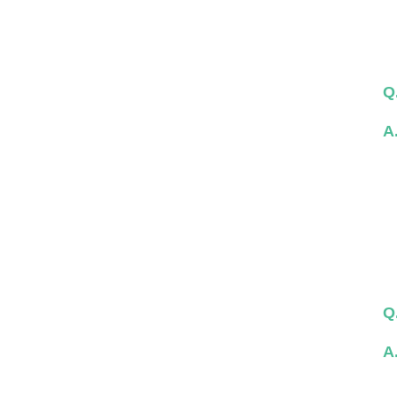
Q
A
Q
A