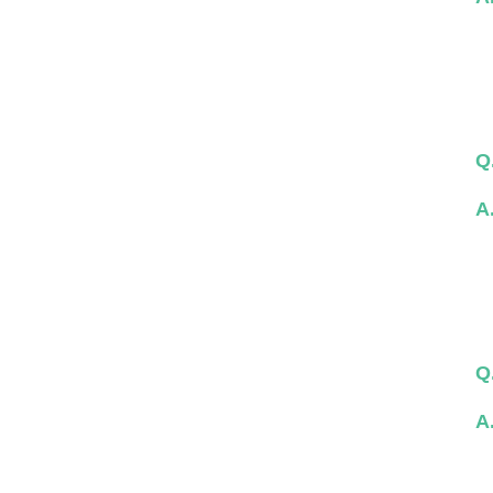
Q
A
Q
A