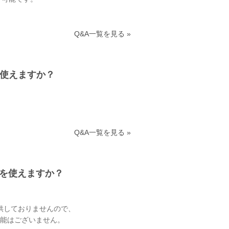
Q&A一覧を見る »
を使えますか？
Q&A一覧を見る »
ーを使えますか？
提供しておりませんので、
能はございません。