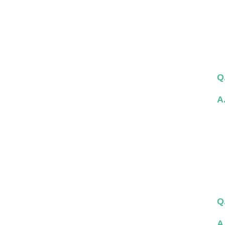
Q
A
Q
A