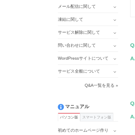
メール配信に関して
凍結に関して
サービス解除に関して
Q
問い合わせに関して
A
WordPressサイトについて
サービス全般について
Q&A一覧を見る »
Q
マニュアル
A
パソコン版
スマートフォン版
初めてのホームページ作り