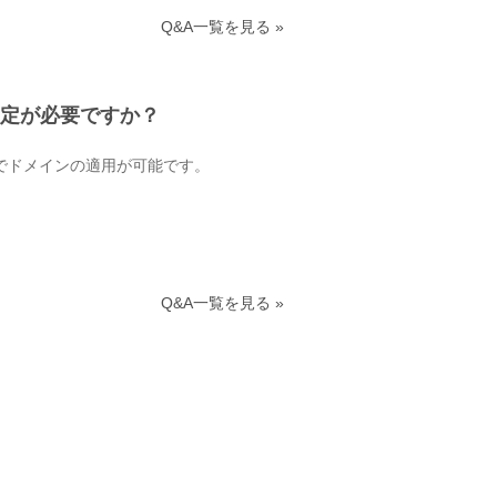
Q&A一覧を見る »
設定が必要ですか？
ことでドメインの適用が可能です。
Q&A一覧を見る »