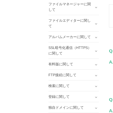
ファイルマネージャーに関
して
ファイルエディターに関し
て
アルバムメーカーに関して
SSL暗号化通信（HTTPS）
Q
に関して
A
有料版に関して
FTP接続に関して
検索に関して
登録に関して
Q
独自ドメインに関して
A