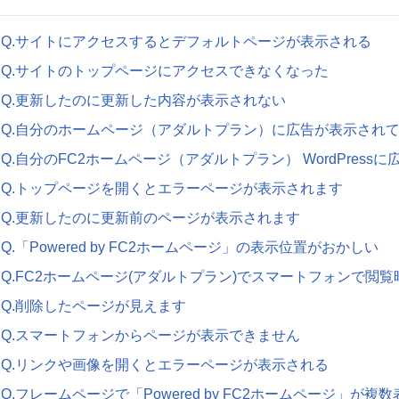
Q.サイトにアクセスするとデフォルトページが表示される
Q.サイトのトップページにアクセスできなくなった
Q.更新したのに更新した内容が表示されない
Q.自分のホームページ（アダルトプラン）に広告が表示され
Q.自分のFC2ホームページ（アダルトプラン） WordPres
Q.トップページを開くとエラーページが表示されます
Q.更新したのに更新前のページが表示されます
Q.「Powered by FC2ホームページ」の表示位置がおかしい
Q.FC2ホームページ(アダルトプラン)でスマートフォンで閲
Q.削除したページが見えます
Q.スマートフォンからページが表示できません
Q.リンクや画像を開くとエラーページが表示される
Q.フレームページで「Powered by FC2ホームページ」が複