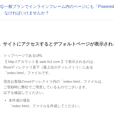
Q.一般プランでインラインフレーム内のページにも「Powered
なければいけませんか？
.
サイトにアクセスするとデフォルトページが表示され
.
トップページであるURL
【 http://アカウント名.web.fc2.com 】で表示されるのは、
Rootディレクトリ直下（最上位のディレクトリ）にある
「index.html」ファイルです。
現在お客様のrootディレクトリ内の「index.html」ファイルは、
ご登録時に弊社でご用意しているものでございます。
以下を確認してください。
未作成の場合
「index.html」ファイルを作成してください。