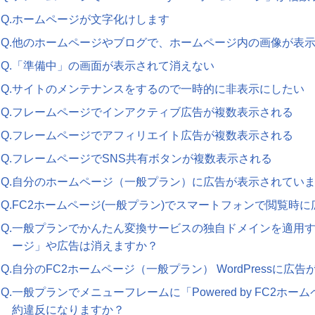
Q.ホームページが文字化けします
Q.他のホームページやブログで、ホームページ内の画像が表
Q.「準備中」の画面が表示されて消えない
Q.サイトのメンテナンスをするので一時的に非表示にしたい
Q.フレームページでインアクティブ広告が複数表示される
Q.フレームページでアフィリエイト広告が複数表示される
Q.フレームページでSNS共有ボタンが複数表示される
Q.自分のホームページ（一般プラン）に広告が表示されてい
Q.FC2ホームページ(一般プラン)でスマートフォンで閲覧時
Q.一般プランでかんたん変換サービスの独自ドメインを適用すると「
ージ」や広告は消えますか？
Q.自分のFC2ホームページ（一般プラン） WordPressに広
Q.一般プランでメニューフレームに「Powered by FC2
約違反になりますか？