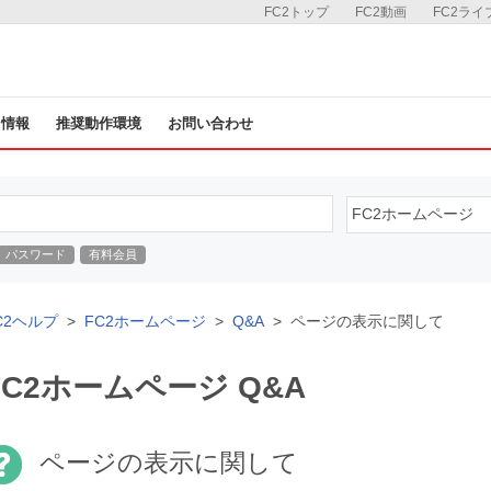
FC2トップ
FC2動画
FC2ライ
ス情報
推奨動作環境
お問い合わせ
パスワード
有料会員
C2ヘルプ
FC2ホームページ
Q&A
ページの表示に関して
FC2ホームページ Q&A
ページの表示に関して