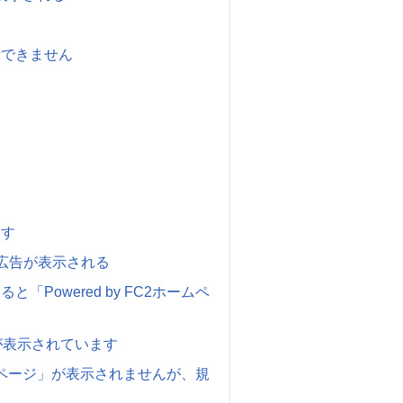
示できません
ます
に広告が表示される
Powered by FC2ホームペ
告が表示されています
ホームページ」が表示されませんが、規