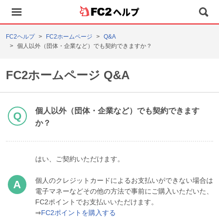
ヘルプ
FC2ヘルプ
FC2ホームページ
Q&A
個人以外（団体・企業など）でも契約できますか？
FC2ホームページ Q&A
個人以外（団体・企業など）でも契約できます
か？
はい、ご契約いただけます。
個人のクレジットカードによるお支払いができない場合は
電子マネーなどその他の方法で事前にご購入いただいた、
FC2ポイントでお支払いいただけます。
⇒
FC2ポイントを購入する