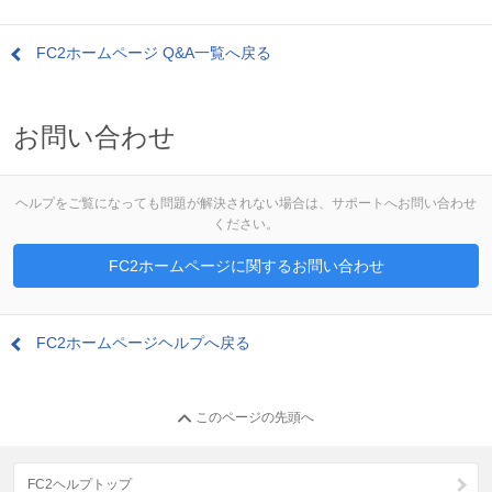
FC2ホームページ Q&A一覧へ戻る
お問い合わせ
ヘルプをご覧になっても問題が解決されない場合は、サポートへお問い合わせ
ください。
FC2ホームページに関するお問い合わせ
FC2ホームページヘルプへ戻る
このページの先頭へ
FC2ヘルプトップ