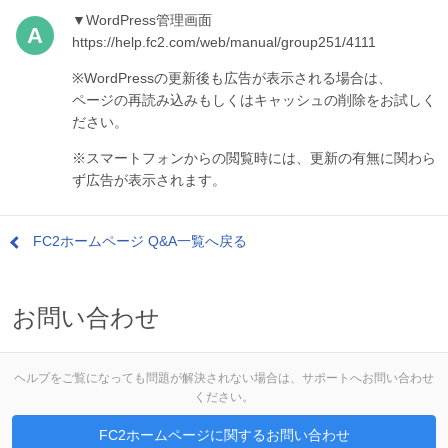
▼WordPress管理画面
https://help.fc2.com/web/manual/group251/4111
※WordPressの更新後も広告が表示される場合は、
ページの再読み込みもしくはキャッシュの削除をお試しく
ださい。
※スマートフォンからの閲覧時には、更新の有無に関わら
ず広告が表示されます。
FC2ホームページ Q&A一覧へ戻る
お問い合わせ
ヘルプをご覧になっても問題が解決されない場合は、サポートへお問い合わせ
ください。
FC2ホームページに関するお問い合わせ